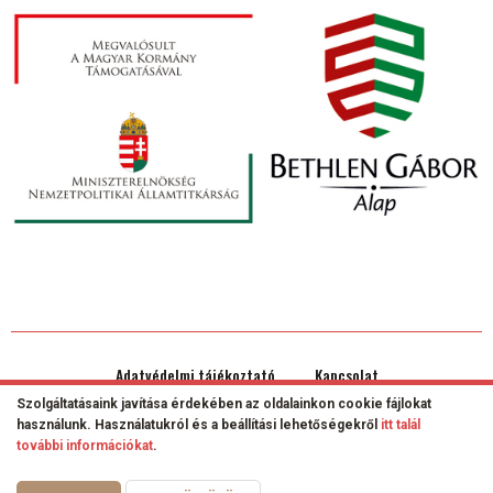
Adatvédelmi tájékoztató
Kapcsolat
Lábléc
Szolgáltatásaink javítása érdekében az oldalainkon cookie fájlokat
Pro Civis Polgári Társulás
használunk. Használatukról és a beállítási lehetőségekről
itt talál
további információkat
.
© 2026 Pro Civis polgári társulás