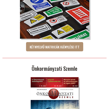
KÉTNYELVŰ MATRICÁK IGÉNYLÉSE ITT
Önkormányzati Szemle