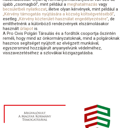
újabb „csomagból”, mint például a
meghatalmazás
vagy
becsületbeli nyilatkozat
, illetve olyan kérvények, mint például a
„Kérvény támogatás nyújtására a község költségvetéséből”
,
esetleg
„Kérvény közterület-használat engedélyezésére”
, de
említhetnénk a különböző rendezvények elszámolásakor
használt
űrlapot
is.
A Pro Civis Polgári Társulás és a fordítók csoportja őszintén
reméli, hogy mind az önkormányzatoknak, mind a polgároknak
hasznos segítséget nyújtott az elvégzett munkával,
egyszersmind hozzájárult anyanyelvünk védelméhez,
visszavezetéséhez a szlovákiai közigazgatásba.