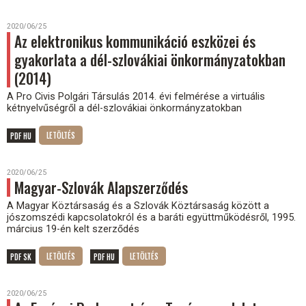
2020/06/25
Az elektronikus kommunikáció eszközei és
gyakorlata a dél-szlovákiai önkormányzatokban
(2014)
A Pro Civis Polgári Társulás 2014. évi felmérése a virtuális
kétnyelvűségről a dél-szlovákiai önkormányzatokban
PDF HU
2020/06/25
Magyar-Szlovák Alapszerződés
A Magyar Köztársaság és a Szlovák Köztársaság között a
jószomszédi kapcsolatokról és a baráti együttműködésről, 1995.
március 19-én kelt szerződés
PDF SK
PDF HU
2020/06/25