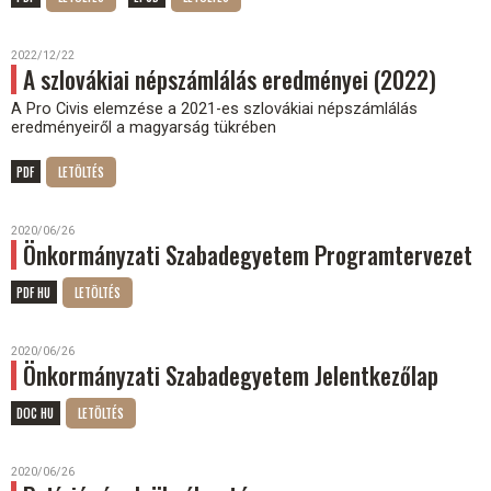
2022/12/22
A szlovákiai népszámlálás eredményei (2022)
A Pro Civis elemzése a 2021-es szlovákiai népszámlálás
eredményeiről a magyarság tükrében
PDF
2020/06/26
Önkormányzati Szabadegyetem Programtervezet
PDF HU
2020/06/26
Önkormányzati Szabadegyetem Jelentkezőlap
DOC HU
2020/06/26