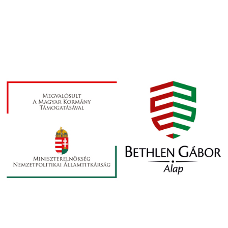
oldal