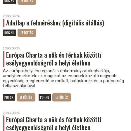
DOC HU
2020/06/26
Adatlap a felméréshez (digitális átállás)
DOC HU
2020/06/25
Európai Charta a nők és férfiak közötti
esélyegyenlőségről a helyi életben
Az európai helyi és regionális önkormányzatok chartája,
amelyben elkötelezik magukat az emberek közötti nagyobb
egyenlőség megteremtése mellett, hatásköreik és a partnerség
felhasználásával
PDF SK
PDF HU
2020/06/25
Európai Charta a nők és férfiak közötti
esélyegyenlőségről a helyi életben