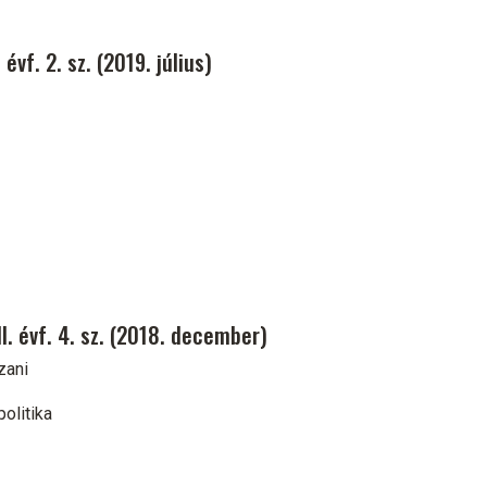
vf. 2. sz. (2019. július)
. évf. 4. sz. (2018. december)
zani
olitika