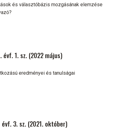
ztások és választóbázis mozgásának elemzése
vazó?
 évf. 1. sz. (2022 május)
tkozású eredményei és tanulságai
évf. 3. sz. (2021. október)