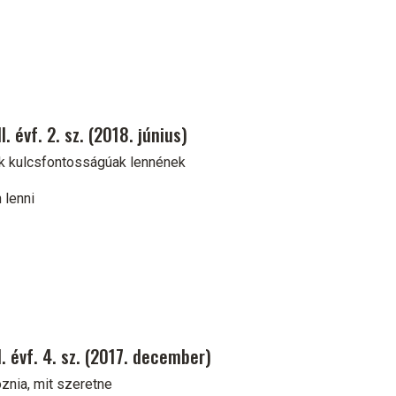
 évf. 2. sz. (2018. június)
k kulcsfontosságúak lennének
 lenni
. évf. 4. sz. (2017. december)
znia, mit szeretne