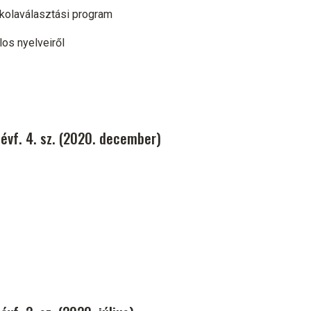
skolaválasztási program
los nyelveiről
évf. 4. sz. (2020. december)