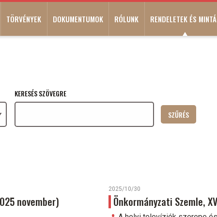
TÖRVÉNYEK
DOKUMENTUMOK
RÓLUNK
RENDELETEK ÉS MINTÁ
KERESÉS SZÖVEGRE
2025/10/30
(2025 november)
Önkormányzati Szemle, XVI
A helyi televíziók szerepe é