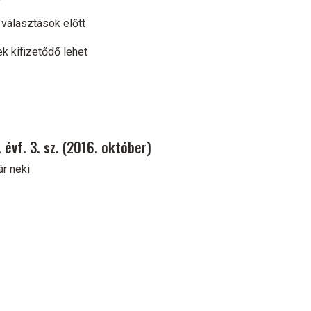
 választások előtt
k kifizetődő lehet
évf. 3. sz. (2016. október)
ár neki