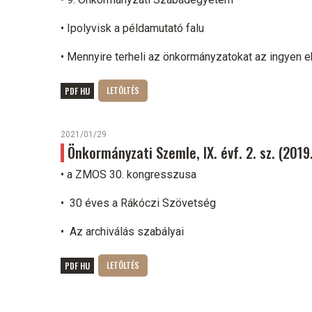
• Ipolyvisk a példamutató falu
• Mennyire terheli az önkormányzatokat az ingyen 
PDF HU
2021/01/29
Önkormányzati Szemle, IX. évf. 2. sz. (2019.
• a ZMOS 30. kongresszusa
• 30 éves a Rákóczi Szövetség
• Az archiválás szabályai
PDF HU