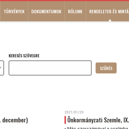
TÖRVÉNYEK
DOKUMENTUMOK
RÓLUNK
RENDELETEK ÉS MINTÁ
KERESÉS SZÖVEGRE
2021/01/29
9. december)
Önkormányzati Szemle, IX. 
• Más szerszámával a csalánba 