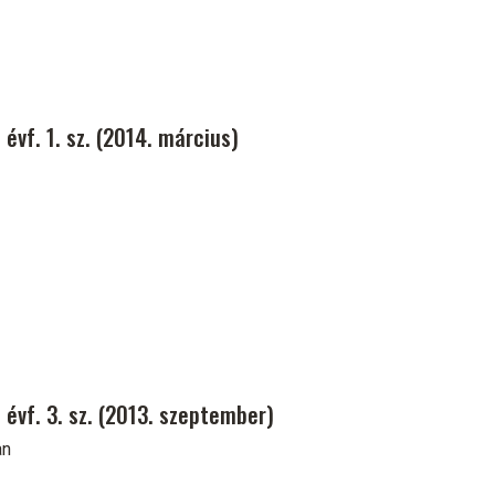
évf. 1. sz. (2014. március)
 évf. 3. sz. (2013. szeptember)
an