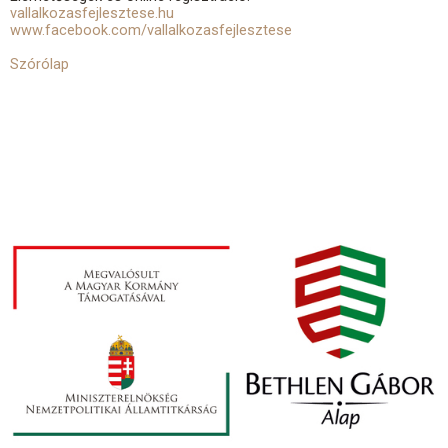
vallalkozasfejlesztese.hu
www.facebook.com/vallalkozasfejlesztese
Szórólap