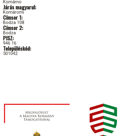
Komárno
Járás magyarul
Komáromi
Címsor 1
Bodza 108
Címsor 2
Bodza
PISZ
946 16
Településkód
501042